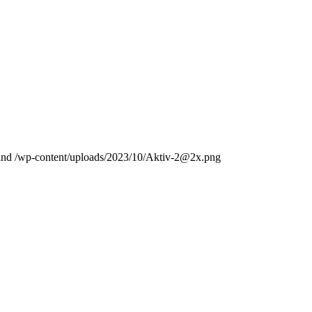
and
/wp-content/uploads/2023/10/Aktiv-2@2x.png