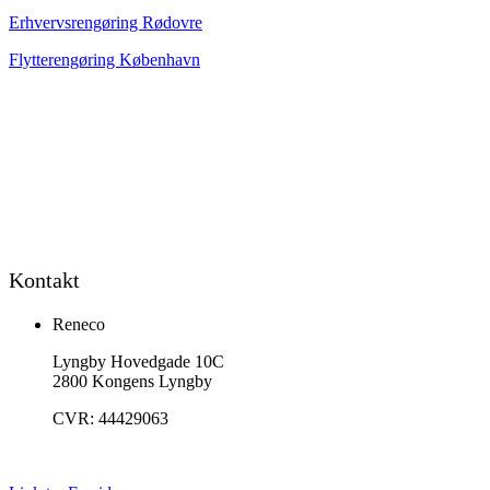
Erhvervsrengøring Rødovre
Flytterengøring København
Kontakt
Reneco
Lyngby Hovedgade 10C
2800 Kongens Lyngby
CVR: 44429063