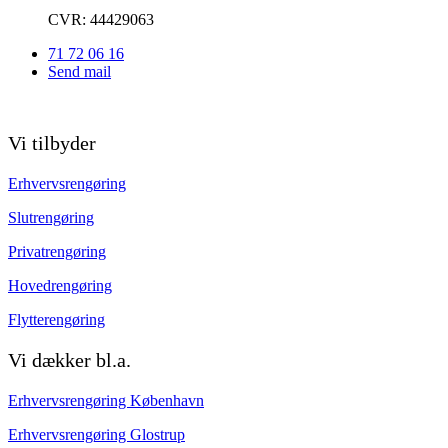
CVR: 44429063
71 72 06 16
Send mail
Vi tilbyder
Erhvervsrengøring
Slutrengøring
Privatrengøring
Hovedrengøring
Flytterengøring
Vi dækker bl.a.
Erhvervsrengøring København
Erhvervsrengøring Glostrup