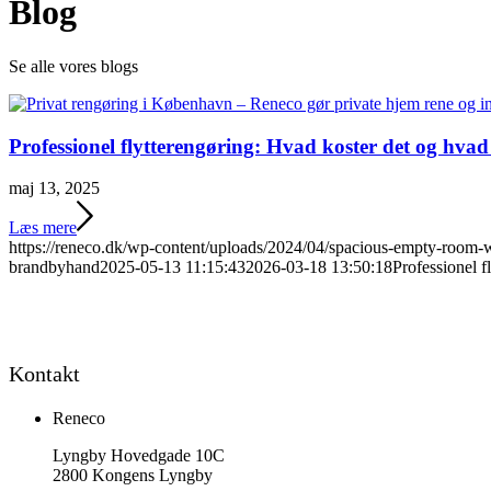
Blog
Se alle vores blogs
Professionel flytterengøring: Hvad koster det og hvad
maj 13, 2025
Læs mere
https://reneco.dk/wp-content/uploads/2024/04/spacious-empty-room-w
brandbyhand
2025-05-13 11:15:43
2026-03-18 13:50:18
Professionel f
Kontakt
Reneco
Lyngby Hovedgade 10C
2800 Kongens Lyngby