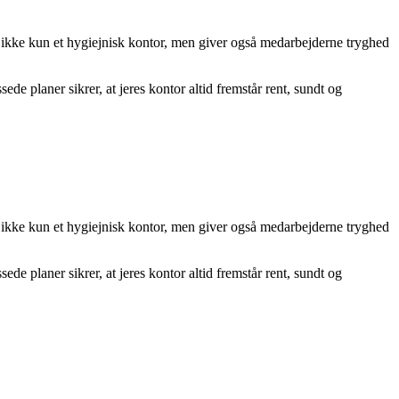
er ikke kun et hygiejnisk kontor, men giver også medarbejderne tryghed
ede planer sikrer, at jeres kontor altid fremstår rent, sundt og
er ikke kun et hygiejnisk kontor, men giver også medarbejderne tryghed
ede planer sikrer, at jeres kontor altid fremstår rent, sundt og