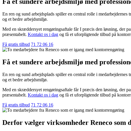
Få et sundere arbejdsmiljø med profession
En ren og sund arbejdsplads spiller en central rolle i medarbejdernes
og et bedre arbejdsmiljø.
Med en skræddersyet rengøringsaftale får I præcis den løsning, der passe
præsentabelt.
Kontakt os i dag
og få et uforpligtende tilbud på kontor
Få gratis tilbud
71 72 06 16
Få et sundere arbejdsmiljø med profession
En ren og sund arbejdsplads spiller en central rolle i medarbejdernes
og et bedre arbejdsmiljø.
Med en skræddersyet rengøringsaftale får I præcis den løsning, der passe
præsentabelt.
Kontakt os i dag
og få et uforpligtende tilbud på kontor
Få gratis tilbud
71 72 06 16
Derfor vælger virksomheder Reneco som de