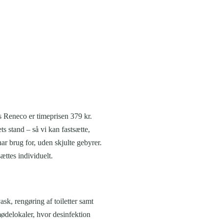
os Reneco er timeprisen 379 kr.
s stand – så vi kan fastsætte,
ar brug for, uden skjulte gebyrer.
ættes individuelt.
sk, rengøring af toiletter samt
mødelokaler, hvor desinfektion