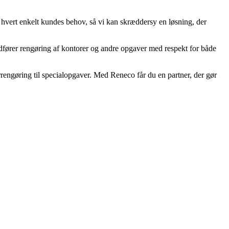
tå hvert enkelt kundes behov, så vi kan skræddersy en løsning, der
dfører rengøring af kontorer og andre opgaver med respekt for både
rengøring til specialopgaver. Med Reneco får du en partner, der gør