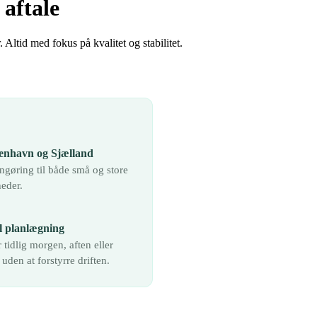
 aftale
. Altid med fokus på kvalitet og stabilitet.
enhavn og Sjælland
ngøring til både små og store
eder.
l planlægning
 tidlig morgen, aften eller
den at forstyrre driften.