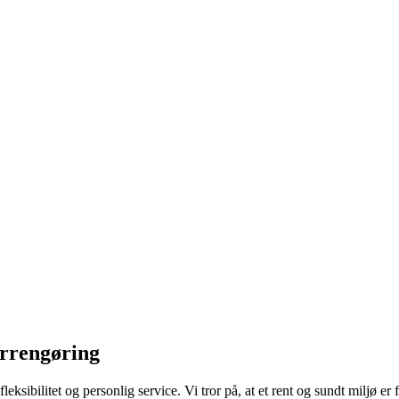
orrengøring
ksibilitet og personlig service. Vi tror på, at et rent og sundt miljø er