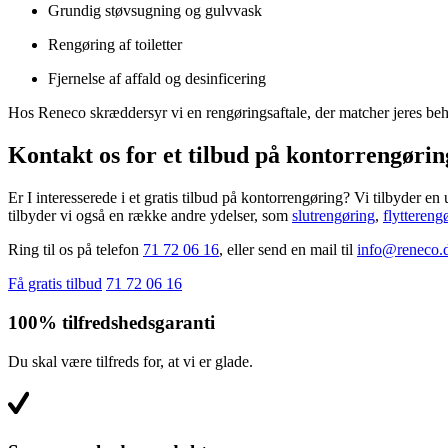
Grundig støvsugning og gulvvask
Rengøring af toiletter
Fjernelse af affald og desinficering
Hos Reneco skræddersyr vi en rengøringsaftale, der matcher jeres behov
Kontakt os for et tilbud på kontorrengørin
Er I interesserede i et gratis tilbud på kontorrengøring? Vi tilbyder 
tilbyder vi også en række andre ydelser, som
slutrengøring
,
flyttereng
Ring til os på telefon ​​
71 72 06 16
, eller send en mail til
info@reneco.
Få gratis tilbud
71 72 06 16
100% tilfredshedsgaranti
Du skal være tilfreds for, at vi er glade.