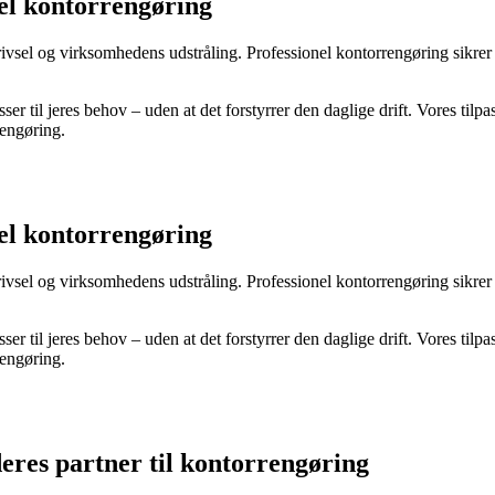
el kontorrengøring
 trivsel og virksomhedens udstråling. Professionel kontorrengøring sikr
r til jeres behov – uden at det forstyrrer den daglige drift. Vores tilpass
rengøring.
el kontorrengøring
 trivsel og virksomhedens udstråling. Professionel kontorrengøring sikr
r til jeres behov – uden at det forstyrrer den daglige drift. Vores tilpass
rengøring.
res partner til kontorrengøring