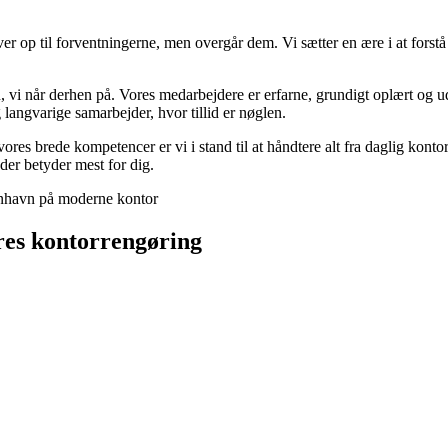
ever op til forventningerne, men overgår dem. Vi sætter en ære i at fors
vi når derhen på. Vores medarbejdere er erfarne, grundigt oplært og u
langvarige samarbejder, hvor tillid er nøglen.
s brede kompetencer er vi i stand til at håndtere alt fra daglig kontor
 der betyder mest for dig.
res kontorrengøring