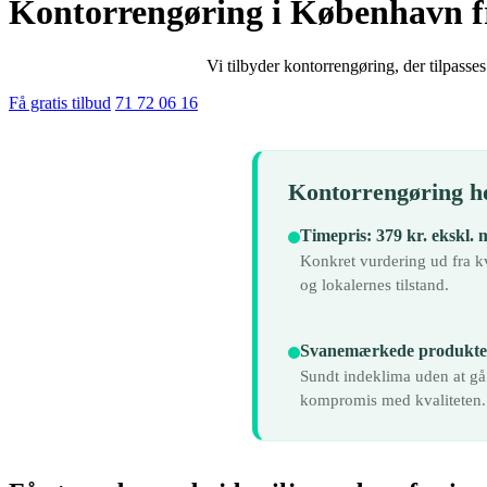
Kontorrengøring i København fra
Vi tilbyder kontorrengøring, der tilpasses 
Få gratis tilbud
71 72 06 16
Kontorrengøring ho
Timepris: 379 kr. ekskl.
Konkret vurdering ud fra 
og lokalernes tilstand.
Svanemærkede produkte
Sundt indeklima uden at gå
kompromis med kvaliteten.