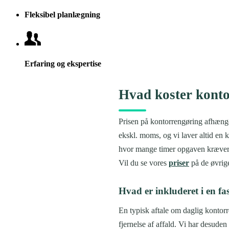
Fleksibel planlægning
Erfaring og ekspertise
Hvad koster kont
Prisen på kontorrengøring afhænger
ekskl. moms, og vi laver altid en 
hvor mange timer opgaven kræver. P
Vil du se vores
priser
på de øvrige
Hvad er inkluderet i en fas
En typisk aftale om daglig kontorr
fjernelse af affald. Vi har desude