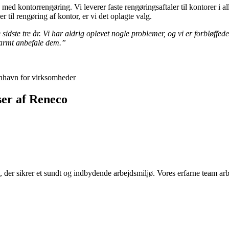
med kontorrengøring. Vi leverer faste rengøringsaftaler til kontorer i al
r til rengøring af kontor, er vi det oplagte valg.
dste tre år. Vi har aldrig oplevet nogle problemer, og vi er forbløffede 
varmt anbefale dem.”
ser af Reneco
der sikrer et sundt og indbydende arbejdsmiljø. Vores erfarne team arbe