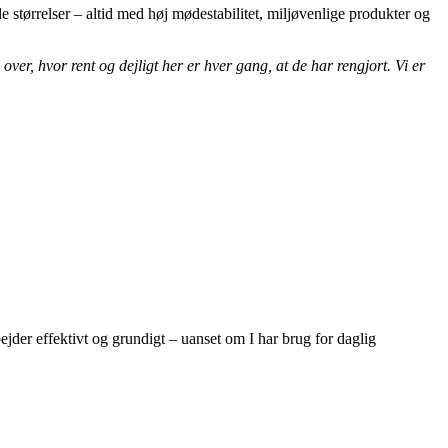
le størrelser – altid med høj mødestabilitet, miljøvenlige produkter og
over, hvor rent og dejligt her er hver gang, at de har rengjort. Vi er
jder effektivt og grundigt – uanset om I har brug for daglig