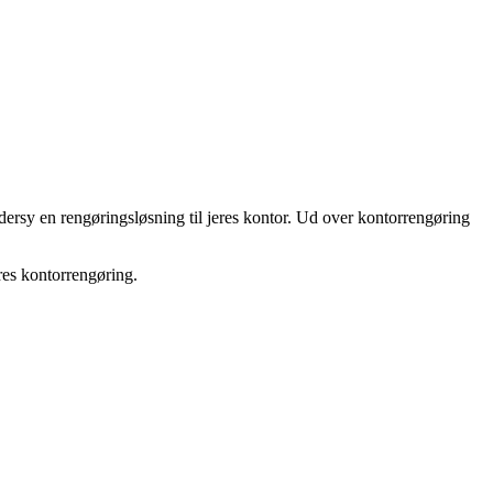
ddersy en rengøringsløsning til jeres kontor. Ud over kontorrengøring
jeres kontorrengøring.