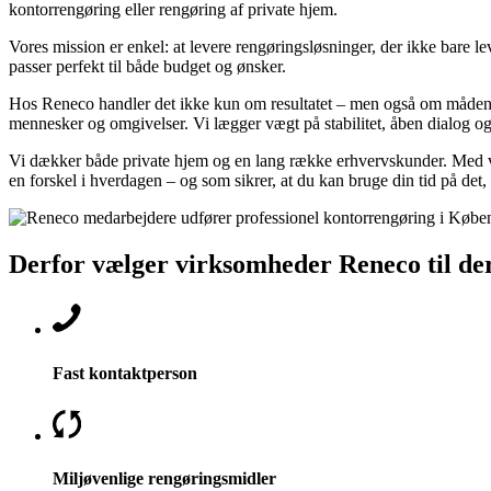
kontorrengøring eller rengøring af private hjem.
Vores mission er enkel: at levere rengøringsløsninger, der ikke bare l
passer perfekt til både budget og ønsker.
Hos Reneco handler det ikke kun om resultatet – men også om måden, 
mennesker og omgivelser. Vi lægger vægt på stabilitet, åben dialog og 
Vi dækker både private hjem og en lang række erhvervskunder. Med vore
en forskel i hverdagen – og som sikrer, at du kan bruge din tid på det,
Derfor vælger virksomheder Reneco til de
Fast kontaktperson
Miljøvenlige rengøringsmidler