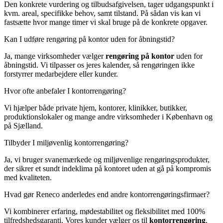
Den konkrete vurdering og tilbudsafgivelsen, tager udgangspunkt i
kvm. areal, specifikke behov, samt tilstand. På sådan vis kan vi
fastsætte hvor mange timer vi skal bruge på de konkrete opgaver.
Kan I udføre rengøring på kontor uden for åbningstid?
Ja, mange virksomheder vælger
rengøring på kontor
uden for
åbningstid. Vi tilpasser os jeres kalender, så rengøringen ikke
forstyrrer medarbejdere eller kunder.
Hvor ofte anbefaler I kontorrengøring?
Vi hjælper både private hjem, kontorer, klinikker, butikker,
produktionslokaler og mange andre virksomheder i København og
på Sjælland.
Tilbyder I miljøvenlig kontorrengøring?
Ja, vi bruger svanemærkede og miljøvenlige rengøringsprodukter,
der sikrer et sundt indeklima på kontoret uden at gå på kompromis
med kvaliteten.
Hvad gør Reneco anderledes end andre kontorrengøringsfirmaer?
Vi kombinerer erfaring, mødestabilitet og fleksibilitet med 100%
tilfredshedsgaranti. Vores kunder vælger os til
kontorrengøring
,