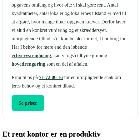
opgavens omfang og hvor ofte vi skal gøre rent. Antal
kvadratmeter, antal lokaler og lokalernes tilstand er med til
at afgøre, hvor mange timer opgaven kræver. Derfor laver
vi altid en konkret vurdering og et skræddersyet,
uforpligtende tilbud, så I kun betaler for det, I har brug for.
Har I behov for mere end den løbende
erhvervsrengøring
, kan vi også tilbyde grundig
hovedrengøring
som en del af aftalen.
Ring til os på
71 72 06 16
for en uforpligtende snak om
jeres behov og et konkret tilbud.
Se priser
Et rent kontor er en produktiv