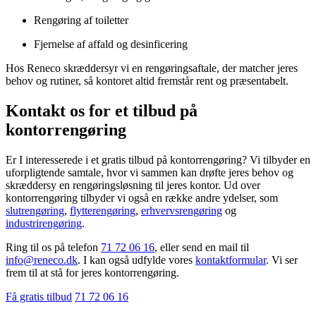
Rengøring af toiletter
Fjernelse af affald og desinficering
Hos Reneco skræddersyr vi en rengøringsaftale, der matcher jeres
behov og rutiner, så kontoret altid fremstår rent og præsentabelt.
Kontakt os for et tilbud på
kontorrengøring
Er I interesserede i et gratis tilbud på kontorrengøring? Vi tilbyder en
uforpligtende samtale, hvor vi sammen kan drøfte jeres behov og
skræddersy en rengøringsløsning til jeres kontor. Ud over
kontorrengøring tilbyder vi også en række andre ydelser, som
slutrengøring
,
flytterengøring
,
erhvervsrengøring
og
industrirengøring
.
Ring til os på telefon ​​
71 72 06 16
, eller send en mail til
info@reneco.dk
. I kan også udfylde vores
kontaktformular
. Vi ser
frem til at stå for jeres kontorrengøring.
Få gratis tilbud
71 72 06 16