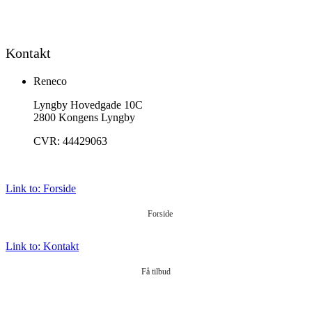
Kontakt
Reneco
Lyngby Hovedgade 10C
2800 Kongens Lyngby
CVR: 44429063
Link to: Forside
Forside
Link to: Kontakt
Få tilbud