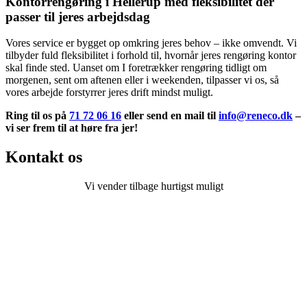
Kontorrengøring i Hellerup med fleksibilitet der
passer til jeres arbejdsdag
Vores service er bygget op omkring jeres behov – ikke omvendt. Vi
tilbyder fuld fleksibilitet i forhold til, hvornår jeres rengøring kontor
skal finde sted. Uanset om I foretrækker rengøring tidligt om
morgenen, sent om aftenen eller i weekenden, tilpasser vi os, så
vores arbejde forstyrrer jeres drift mindst muligt.
Ring til os på
71 72 06 16
eller send en mail til
info@reneco.dk
–
vi ser frem til at høre fra jer!
Kontakt os
Vi vender tilbage hurtigst muligt