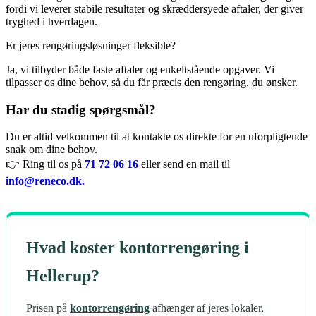
fordi vi leverer stabile resultater og skræddersyede aftaler, der giver
tryghed i hverdagen.
Er jeres rengøringsløsninger fleksible?
Ja, vi tilbyder både faste aftaler og enkeltstående opgaver. Vi
tilpasser os dine behov, så du får præcis den rengøring, du ønsker.
Har du stadig spørgsmål?
Du er altid velkommen til at kontakte os direkte for en uforpligtende
snak om dine behov.
👉 Ring til os på
71 72 06 16
eller send en mail til
info@reneco.dk.
Hvad koster kontorrengøring i
Hellerup?
Prisen på
kontorrengøring
afhænger af jeres lokaler,