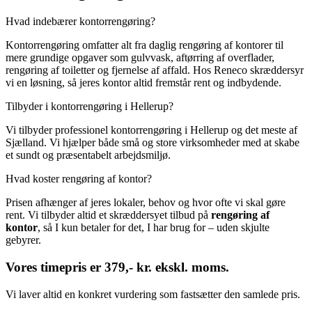
Hvad indebærer kontorrengøring?
Kontorrengøring omfatter alt fra daglig rengøring af kontorer til
mere grundige opgaver som gulvvask, aftørring af overflader,
rengøring af toiletter og fjernelse af affald. Hos Reneco skræddersyr
vi en løsning, så jeres kontor altid fremstår rent og indbydende.
Tilbyder i kontorrengøring i Hellerup?
Vi tilbyder professionel kontorrengøring i Hellerup og det meste af
Sjælland. Vi hjælper både små og store virksomheder med at skabe
et sundt og præsentabelt arbejdsmiljø.
Hvad koster rengøring af kontor?
Prisen afhænger af jeres lokaler, behov og hvor ofte vi skal gøre
rent. Vi tilbyder altid et skræddersyet tilbud på
rengøring af
kontor
, så I kun betaler for det, I har brug for – uden skjulte
gebyrer.
Vores timepris er 379,- kr. ekskl. moms.
Vi laver altid en konkret vurdering som fastsætter den samlede pris.