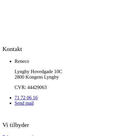
Kontakt
Reneco
Lyngby Hovedgade 10C
2800 Kongens Lyngby
CVR: 44429063
71 72 06 16
Send mail
Vi tilbyder