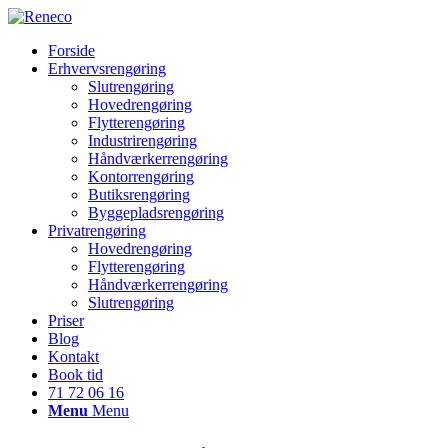
Forside
Erhvervsrengøring
Slutrengøring
Hovedrengøring
Flytterengøring
Industrirengøring
Håndværkerrengøring
Kontorrengøring
Butiksrengøring
Byggepladsrengøring
Privatrengøring
Hovedrengøring
Flytterengøring
Håndværkerrengøring
Slutrengøring
Priser
Blog
Kontakt
Book tid
71 72 06 16
Menu
Menu